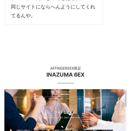
同じサイトにならへんようにしてくれ
てるんや。
AFFINGER6EX限定
INAZUMA
6EX