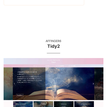
AFFINGER6
Tidy2