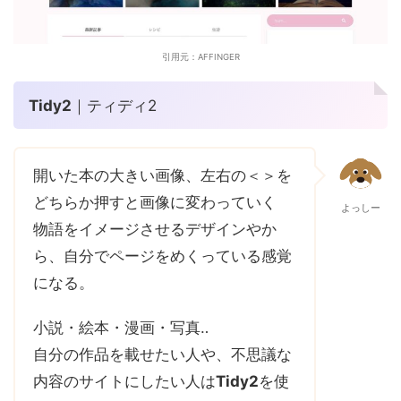
引用元：AFFINGER
Tidy2
｜ティディ2
開いた本の大きい画像、左右の＜＞を
どちらか押すと画像に変わっていく
よっしー
物語をイメージさせるデザインやか
ら、自分でページをめくっている感覚
になる。
小説・絵本・漫画・写真‥
自分の作品を載せたい人や、不思議な
内容のサイトにしたい人は
Tidy2
を使