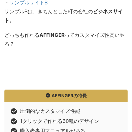
・
サンプルサイトB
サンプルBは、きちんとした町の会社の
ビジネスサイ
ト
。
どっちも作れる
AFFINGER
ってカスタマイズ性高いや
ろ？
AFFINGERの特長
圧倒的なカスタマイズ性能
1クリックで作れる60種のデザイン
購入者専用マニュアルがある