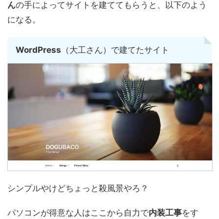
ん
の手によってサイトを建ててもらうと、以下のよう
になる。
WordPress
（大工さん）で建てたサイト
シンプルやけどちょっと殺風景やろ？
パソコンが得意な人はここから自力で
内装工事
をす