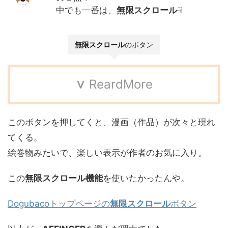
中でも一番は、
無限スクロール
☟
無限スクロール
のボタン
∨
ReardMore
このボタンを押してくと、漫画（作品）が次々と現れ
てくる。
絵巻物みたいで、楽しい表示が作者のお気に入り。
この
無限スクロール機能
を使いたかったんや。
Dogubacoトップページの
無限スクロール
ボタン