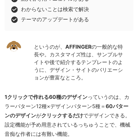
わからないことは検索で解決
テーマのアップデートがある
というのが、
AFFINGER
の一般的な特
長や。カスタマイズ性は、サンプルサ
イトや後で紹介するテンプレートのよ
うに、デザイン・サイトのバリエーシ
ョンが豊富なところ。
1クリックで作れる60種のデザイン
っていうのは、カ
ラーパターン12種×デザインパターン5種＝
60パター
ンのデザイン
が
クリックするだけ
でデザインできる。
設定機能が予め用意されているっちゅうことで、機械
音痴な作者には有難い機能。