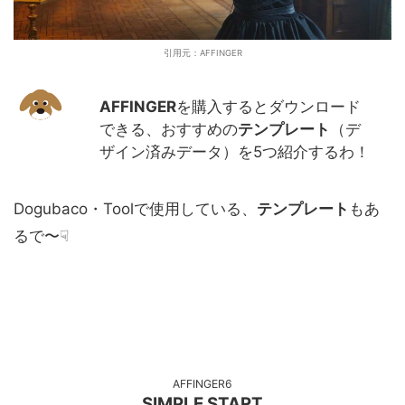
引用元：AFFINGER
AFFINGER
を購入するとダウンロード
できる、おすすめの
テンプレート
（デ
ザイン済みデータ）を5つ紹介するわ！
Dogubaco・Toolで使用している、
テンプレート
もあ
るで〜☟
AFFINGER6
SIMPLE START