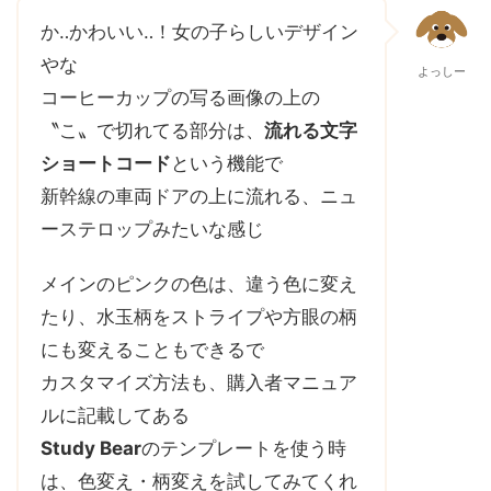
か‥かわいい‥！女の子らしいデザイン
やな
よっしー
コーヒーカップの写る画像の上の
〝こ〟で切れてる部分は、
流れる文字
ショートコード
という機能で
新幹線の車両ドアの上に流れる、ニュ
ーステロップみたいな感じ
メインのピンクの色は、違う色に変え
たり、水玉柄をストライプや方眼の柄
にも変えることもできるで
カスタマイズ方法も、購入者マニュア
ルに記載してある
Study Bear
のテンプレートを使う時
は、色変え・柄変えを試してみてくれ