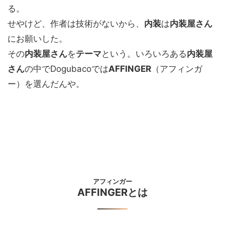
る。
せやけど、作者は技術がないから、
内装
は
内装屋さん
にお願いした。
その
内装屋さん
を
テーマ
という。いろいろある
内装屋
さん
の中でDogubacoでは
AFFINGER
（アフィンガ
ー）を選んだんや。
アフィンガー
AFFINGERとは