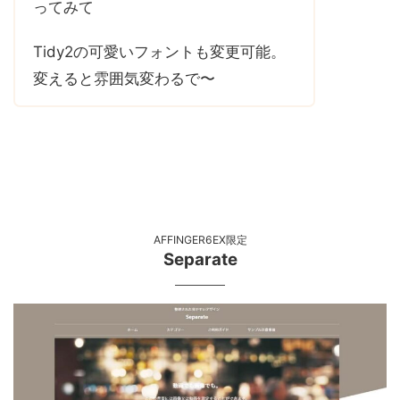
ってみて
Tidy2の可愛いフォントも変更可能。
変えると雰囲気変わるで〜
AFFINGER6EX限定
Separate