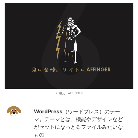
引用元：AFFINGER
WordPress
（ワードプレス）のテー
マ。テーマとは、機能やデザインなど
がセットになっとるファイルみたいな
もの。