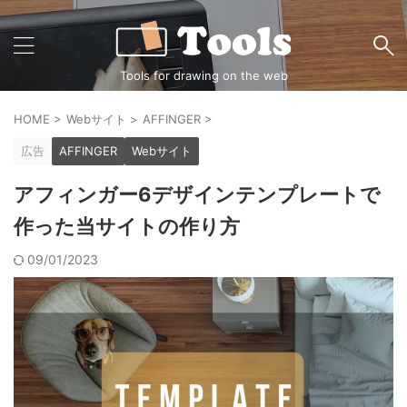
Tools for drawing on the web
HOME
>
Webサイト
>
AFFINGER
>
広告
AFFINGER
Webサイト
アフィンガー6デザインテンプレートで
作った当サイトの作り方
09/01/2023