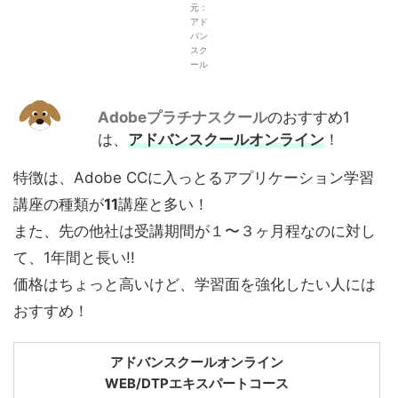
元：
アド
バン
スク
ール
Adobeプラチナスクール
のおすすめ1
は、
アドバンスクール
オンライン
！
特徴は、Adobe CCに入っとるアプリケーション学習
講座の種類が
11
講座と多い！
また、先の他社は受講期間が１〜３ヶ月程なのに対し
て、1年間と長い!!
価格はちょっと高いけど、学習面を強化したい人には
おすすめ！
アドバンスクールオンライン
WEB/DTPエキスパートコース