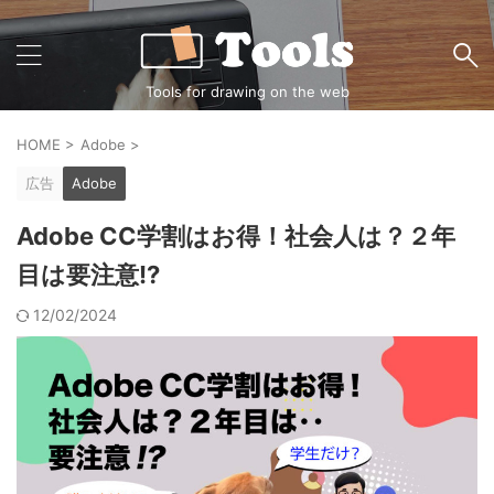
Tools for drawing on the web
HOME
>
Adobe
>
広告
Adobe
Adobe CC学割はお得！社会人は？２年
目は要注意!?
12/02/2024