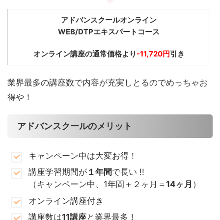
アドバンスクールオンライン
WEB/DTPエキスパートコース
オンライン講座の通常価格より
-11,720円
引き
業界最多の講座数で内容が充実しとるのでめっちゃお
得や！
アドバンスクールのメリット
キャンペーン中は大変お得！
講座学習期間が
１年間
で長い !!
（キャンペーン中、1年間＋２ヶ月＝
14ヶ月
）
オンライン講座付き
講座数は
11講座
と業界最多！