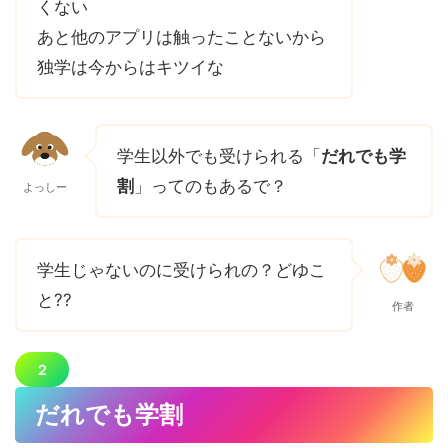
くない
あと他のアプリは触ったことないから
独学は今からはキツイな
学生以外でも受けられる「
だれでも学
割
」ってのもあるで？
よっしー
学生じゃないのに受けられの？どゆこ
と??
作者
２
だれでも学割