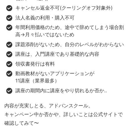
キャンセル返金不可(クーリングオフ対象外)
法人名義の利用・購入不可
年間利用価格のため、途中で辞めてしまう場合割
高→月々払いではないため
課題添削がないため、自分のレベルがわからない
講座は、入門講座であり基礎的な内容
領収書発行は有料
動画教材がないアプリケーションが
11講座（業界最多）
講座の期間内に講座をやり切れるか否か‥
内容が充実しとる、アドバンスクール。
キャンペーン中か否かや、詳しいことは公式サイトで
確認してみて〜