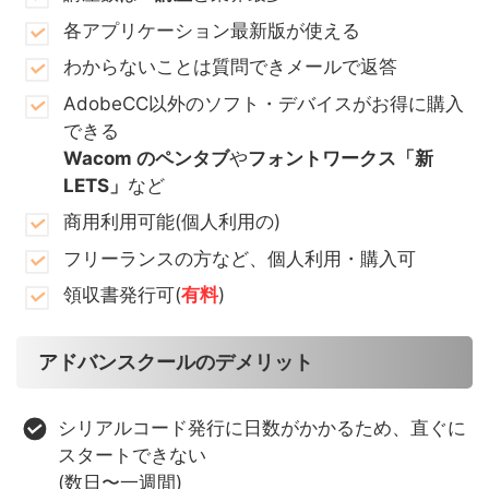
各アプリケーション最新版が使える
わからないことは質問できメールで返答
AdobeCC以外のソフト・デバイスがお得に購入
できる
Wacom のペンタブ
や
フォントワークス「新
LETS」
など
商用利用可能(個人利用の)
フリーランスの方など、個人利用・購入可
領収書発行可(
有料
)
アドバンスクールのデメリット
シリアルコード発行に日数がかかるため、直ぐに
スタートできない
(数日〜一週間)