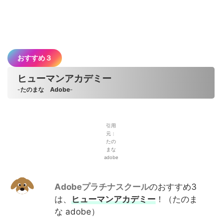
おすすめ３
ヒューマンアカデミー
-
たのまな Adobe
-
引用
元：
たの
まな
adobe
Adobeプラチナスクール
のおすすめ3
は、
ヒューマンアカデミー
！（たのま
な adobe）