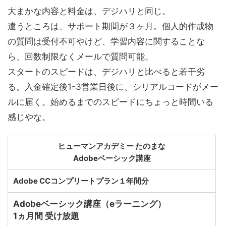
大まかな内容と料金は、デジハリと同じ。
違うところは、サポート期間が３ヶ月。個人的作成物
の質問は受付不可やけど、学習内容に関することな
ら、回数制限なくメールで質問可能。
スタートのスピードは、デジハリと比べると若干劣
る。入金確定後1-3営業日後に、シリアルコードがメー
ルに届く。始めるまでのスピードにちょっと時間いる
感じやな。
ヒューマンアカデミー たのまな
Adobeベーシック講座
Adobe CCコンプリートプラン１年間分
Adobeベーシック講座（eラーニング）
1
ヵ月間 受け放題