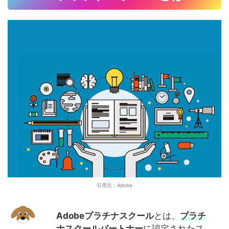
引用元：Adobe
Adobeプラチナスクール
とは、
プラチ
ナスクールパートナー
に認定されたス