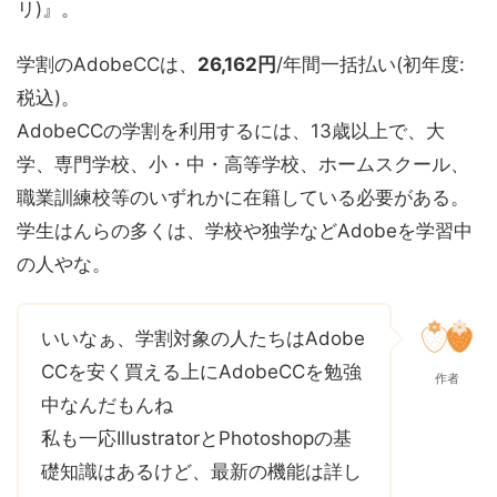
リ)』。
学割のAdobeCCは、
26,162円
/年間一括払い(初年度:
税込)。
AdobeCCの学割を利用するには、13歳以上で、大
学、専門学校、小・中・高等学校、ホームスクール、
職業訓練校等のいずれかに在籍している必要がある。
学生はんらの多くは、学校や独学などAdobeを学習中
の人やな。
いいなぁ、学割対象の人たちはAdobe
CCを安く買える上にAdobeCCを勉強
作者
中なんだもんね
私も一応IllustratorとPhotoshopの基
礎知識はあるけど、最新の機能は詳し