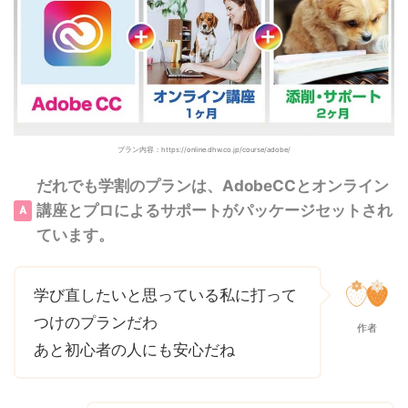
プラン内容：https://online.dhw.co.jp/course/adobe/
だれでも学割のプランは、AdobeCCとオンライン
講座とプロによるサポートがパッケージセットされ
ています。
学び直したいと思っている私に打って
つけのプランだわ
作者
あと初心者の人にも安心だね